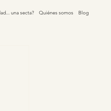
ad... una secta?
Quiénes somos
Blog