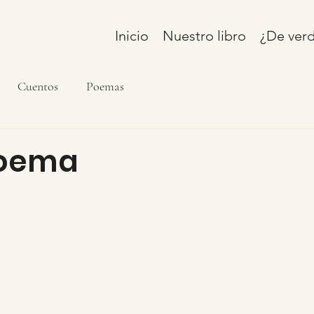
Inicio
Nuestro libro
¿De verd
Cuentos
Poemas
Poema