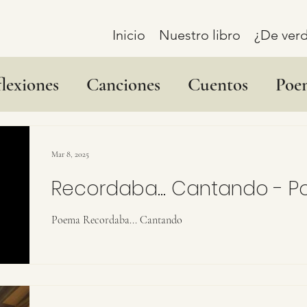
Inicio
Nuestro libro
¿De verd
lexiones
Canciones
Cuentos
Poe
Mar 8, 2025
Recordaba... Cantando - 
Poema Recordaba... Cantando