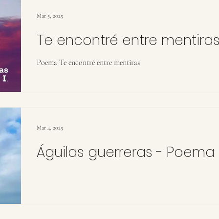
Mar 5, 2025
Te encontré entre mentira
Poema Te encontré entre mentiras
Mar 4, 2025
Águilas guerreras - Poema