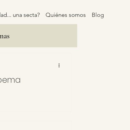
ad... una secta?
Quiénes somos
Blog
mas
Poema