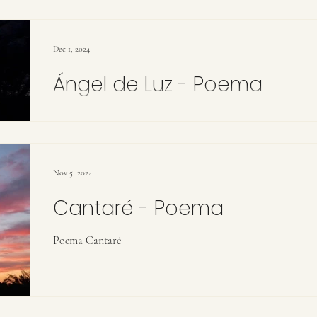
Dec 1, 2024
Ángel de Luz - Poema
Poema Ángel de Luz
Nov 5, 2024
Cantaré - Poema
Poema Cantaré