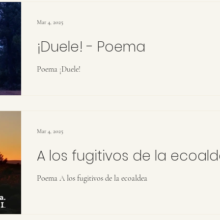
Mar 4, 2025
¡Duele! - Poema
Poema ¡Duele!
Mar 4, 2025
A los fugitivos de la ecoa
Poema A los fugitivos de la ecoaldea