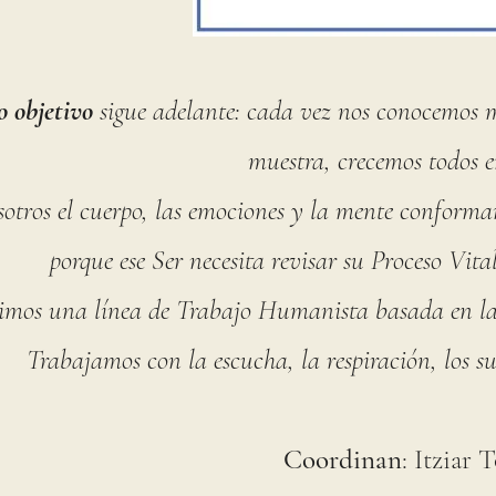
o objetivo
sigue adelante: cada vez nos conocemos me
muestra, crecemos todos
e
otros el cuerpo, las emociones y la mente conforma
porque ese Ser necesita revisar su Proceso Vita
imos una línea de Trabajo Humanista basada en la psi
Trabajamos con la escucha, la respiración, los s
Coordinan
: Itziar 