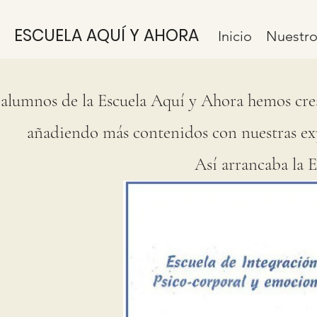
ESCUELA AQUÍ Y AHORA
Inicio
Nuestro
 alumnos de la Escuela Aquí y Ahora hemos cre
añadiendo más contenidos con nuestras expe
Así arrancaba la Es